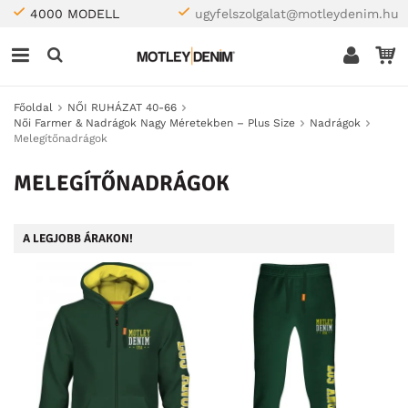
4000 MODELL
ugyfelszolgalat@motleydenim.hu
Főoldal
NŐI RUHÁZAT 40-66
Női Farmer & Nadrágok Nagy Méretekben – Plus Size
Nadrágok
Melegítőnadrágok
MELEGÍTŐNADRÁGOK
A LEGJOBB ÁRAKON!