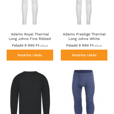
Adamo Royal Thermal
Adamo Prestige Thermal
Long Johns Fine Ribbed
Long Johns White
White
Feladó 9 990 Ft
Feladó 9 990 Ft
áfával
áfával
Kosárba rakás
Kosárba rakás