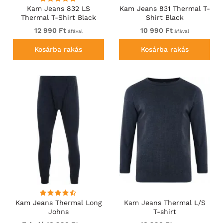
Kam Jeans 832 LS
Kam Jeans 831 Thermal T-
Thermal T-Shirt Black
Shirt Black
12 990 Ft
10 990 Ft
áfával
áfával
Kosárba rakás
Kosárba rakás
Kam Jeans Thermal Long
Kam Jeans Thermal L/S
Johns
T-shirt