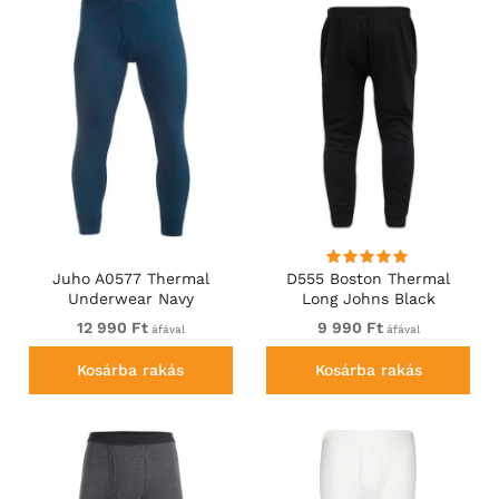
Juho A0577 Thermal
D555 Boston Thermal
Underwear Navy
Long Johns Black
12 990 Ft
9 990 Ft
áfával
áfával
Kosárba rakás
Kosárba rakás