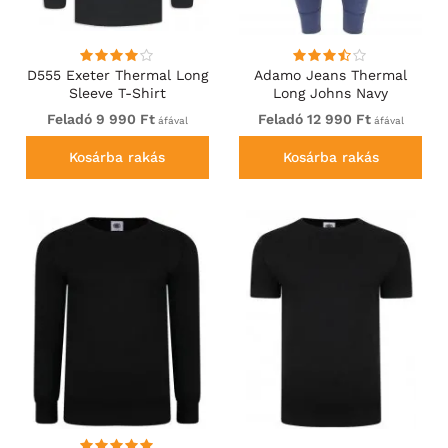
D555 Exeter Thermal Long
Adamo Jeans Thermal
Sleeve T-Shirt
Long Johns Navy
Feladó 9 990 Ft
Feladó 12 990 Ft
áfával
áfával
Kosárba rakás
Kosárba rakás