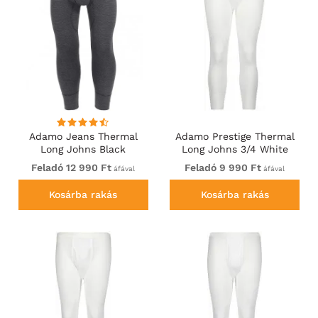
Adamo Jeans Thermal
Adamo Prestige Thermal
Long Johns Black
Long Johns 3/4 White
Feladó 12 990 Ft
Feladó 9 990 Ft
áfával
áfával
Kosárba rakás
Kosárba rakás