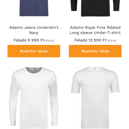
Adamo Jeans Undershirt
Adamo Royal Fine Ribbed
Navy
Long sleeve Under-T-shirt
Black
Feladó 9 990 Ft
Feladó 12 990 Ft
áfával
áfával
Kosárba rakás
Kosárba rakás