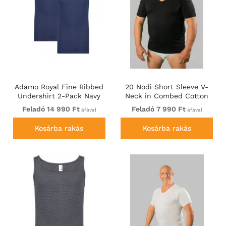
Adamo Royal Fine Ribbed
20 Nodi Short Sleeve V-
Undershirt 2-Pack Navy
Neck in Combed Cotton
Jersey Black
Feladó 14 990 Ft
Feladó 7 990 Ft
áfával
áfával
Kosárba rakás
Kosárba rakás