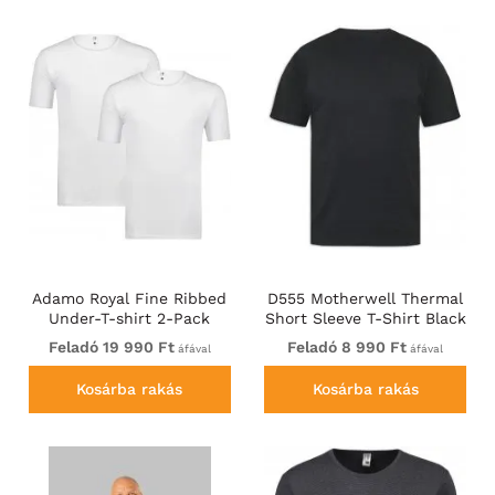
Adamo Royal Fine Ribbed
D555 Motherwell Thermal
Under-T-shirt 2-Pack
Short Sleeve T-Shirt Black
White
Feladó 19 990 Ft
Feladó 8 990 Ft
áfával
áfával
Kosárba rakás
Kosárba rakás