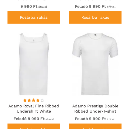
9 990 Ft
Feladó 9 990 Ft
áfával
áfával
Kosárba rakás
Kosárba rakás
Adamo Royal Fine Ribbed
Adamo Prestige Double
Undershirt White
Ribbed Under-T-shirt
White
Feladó 8 990 Ft
Feladó 9 990 Ft
áfával
áfával