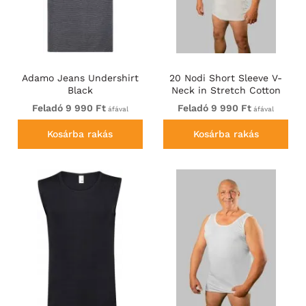
Adamo Jeans Undershirt
20 Nodi Short Sleeve V-
Black
Neck in Stretch Cotton
White
Feladó 9 990 Ft
Feladó 9 990 Ft
áfával
áfával
Kosárba rakás
Kosárba rakás