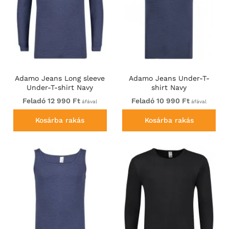
Adamo Jeans Long sleeve
Adamo Jeans Under-T-
Under-T-shirt Navy
shirt Navy
Feladó 12 990 Ft
Feladó 10 990 Ft
áfával
áfával
Kosárba rakás
Kosárba rakás