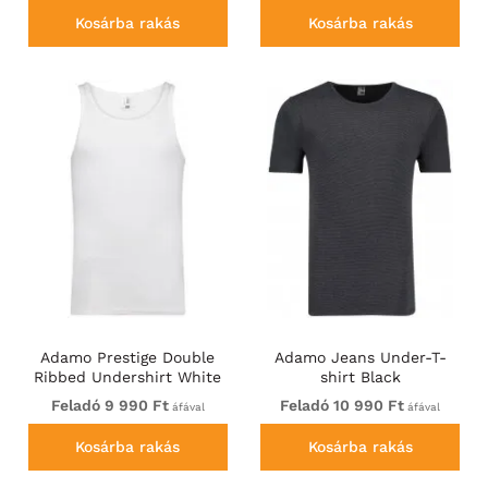
Kosárba rakás
Kosárba rakás
Adamo Prestige Double
Adamo Jeans Under-T-
Ribbed Undershirt White
shirt Black
Feladó 9 990 Ft
Feladó 10 990 Ft
áfával
áfával
Kosárba rakás
Kosárba rakás