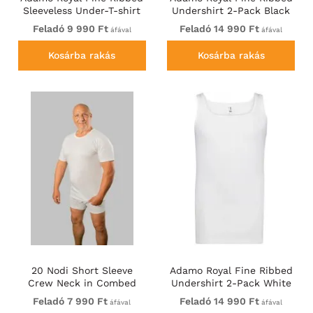
Sleeveless Under-T-shirt
Undershirt 2-Pack Black
White
Feladó 9 990 Ft
Feladó 14 990 Ft
áfával
áfával
Kosárba rakás
Kosárba rakás
20 Nodi Short Sleeve
Adamo Royal Fine Ribbed
Crew Neck in Combed
Undershirt 2-Pack White
Cotton Jersey White
Feladó 7 990 Ft
Feladó 14 990 Ft
áfával
áfával