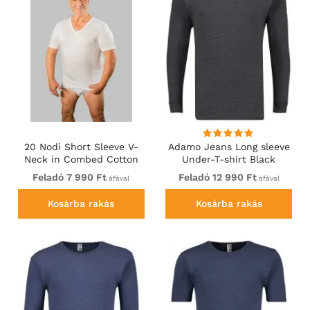
20 Nodi Short Sleeve V-
Adamo Jeans Long sleeve
Neck in Combed Cotton
Under-T-shirt Black
Jersey White
Feladó 7 990 Ft
Feladó 12 990 Ft
áfával
áfával
Kosárba rakás
Kosárba rakás