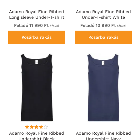
Adamo Royal Fine Ribbed
Adamo Royal Fine Ribbed
Long sleeve Under-T-shirt
Under-T-shirt White
White
Feladó 11 990 Ft
Feladó 10 990 Ft
áfával
áfával
Kosárba rakás
Kosárba rakás
Adamo Royal Fine Ribbed
Adamo Royal Fine Ribbed
Undershirt Black
Undershirt Navy