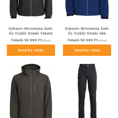
Dobsom Minnesota Szél-
Dobsom Minnesota Szél-
És Vízálló Dzseki Fekete
És Vízálló Dzseki Kék
Feladó 59 990 Ft
Feladó 59 990 Ft
áfával
áfával
Kosárba rakás
Kosárba rakás