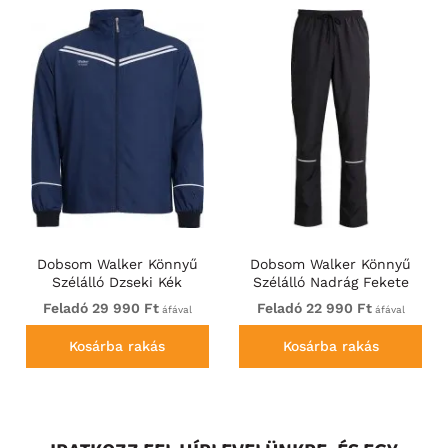
Dobsom Walker Könnyű
Dobsom Walker Könnyű
Szélálló Dzseki Kék
Szélálló Nadrág Fekete
Feladó 29 990 Ft
Feladó 22 990 Ft
áfával
áfával
Kosárba rakás
Kosárba rakás