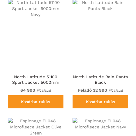
North Latitude 51100
North Latitude Rain Pants
Sport Jacket 5000mm
Black
Navy
64 990 Ft
Feladó 32 990 Ft
áfával
áfával
Kosárba rakás
Kosárba rakás