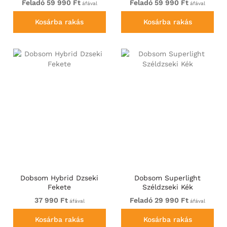
Feladó 59 990 Ft
Feladó 59 990 Ft
áfával
áfával
Kosárba rakás
Kosárba rakás
Dobsom Hybrid Dzseki
Dobsom Superlight
Fekete
Széldzseki Kék
37 990 Ft
Feladó 29 990 Ft
áfával
áfával
Kosárba rakás
Kosárba rakás