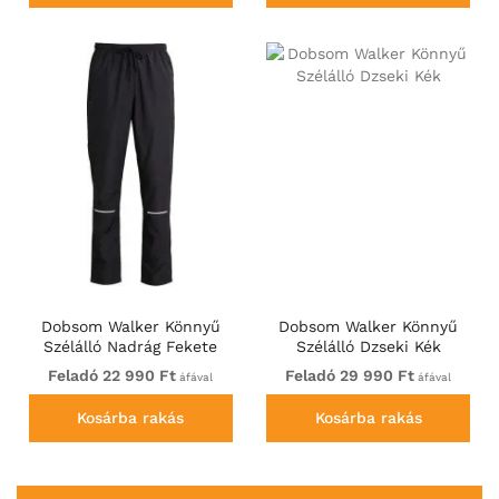
Dobsom Walker Könnyű
Dobsom Walker Könnyű
Szélálló Nadrág Fekete
Szélálló Dzseki Kék
Feladó 22 990 Ft
Feladó 29 990 Ft
áfával
áfával
Kosárba rakás
Kosárba rakás