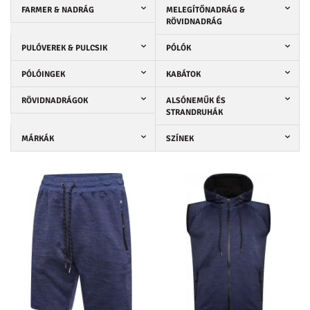
FARMER & NADRÁG
MELEGÍTŐNADRÁG &
RÖVIDNADRÁG
PULÓVEREK & PULCSIK
PÓLÓK
PÓLÓINGEK
KABÁTOK
RÖVIDNADRÁGOK
ALSÓNEMŰK ÉS
STRANDRUHÁK
MÁRKÁK
SZÍNEK