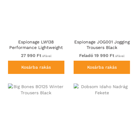
Espionage LW138
Espionage JOG001 Jogging
Performance Lightweight
Trousers Black
Jacket Black
27 990 Ft
Feladó 19 990 Ft
áfával
áfával
Kosárba rakás
Kosárba rakás