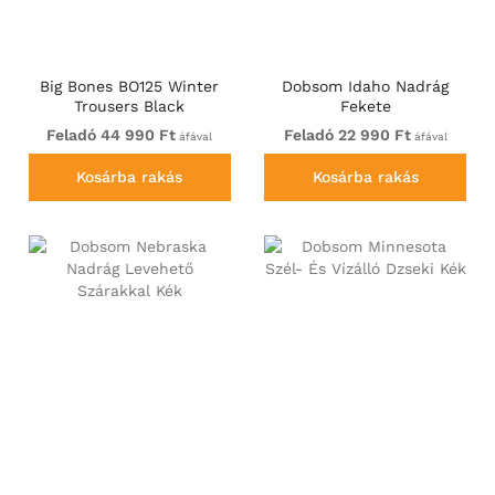
Big Bones BO125 Winter
Dobsom Idaho Nadrág
Trousers Black
Fekete
Feladó 44 990 Ft
Feladó 22 990 Ft
áfával
áfával
Kosárba rakás
Kosárba rakás