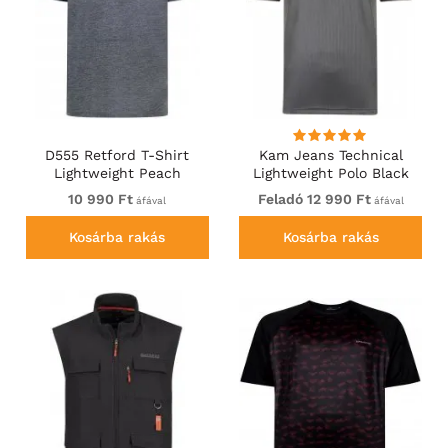
D555 Retford T-Shirt
Kam Jeans Technical
Lightweight Peach
Lightweight Polo Black
Finished Grey
10 990 Ft
Feladó 12 990 Ft
áfával
áfával
Kosárba rakás
Kosárba rakás