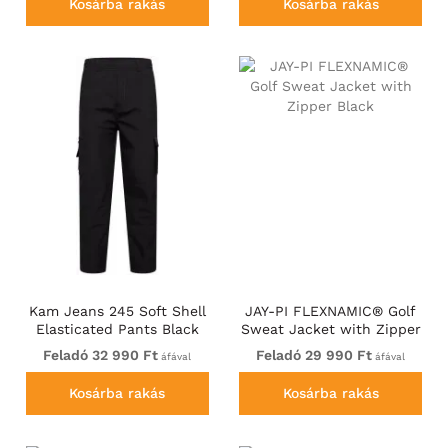
Kosárba rakás
Kosárba rakás
Kam Jeans 245 Soft Shell
JAY-PI FLEXNAMIC® Golf
Elasticated Pants Black
Sweat Jacket with Zipper
Black
Feladó 32 990 Ft
Feladó 29 990 Ft
áfával
áfával
Kosárba rakás
Kosárba rakás