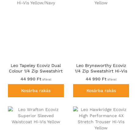
Leo Tapeley Ecoviz Dual
Leo Brynsworthy Ecoviz
Colour 1/4 Zip Sweatshirt
1/4 Zip Sweatshirt Hi-Vis
Hi-Vis Yellow/Navy
Yellow
44 990 Ft
44 990 Ft
áfával
áfával
Kosárba rakás
Kosárba rakás