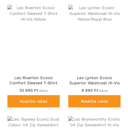
Leo Riverton Ecoviz
Leo Lynton Ecoviz
Comfort Sleeved T-Shirt
Superior Waistcoat Hi-Vis
Hi-Vis Yellow
Yellow/Royal Blue
22 990 Ft
9 990 Ft
áfával
áfával
Kosárba rakás
Kosárba rakás