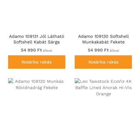
Adamo 109131 Jól Látható
Adamo 109130 Softshell
Softshell Kabát Sárga
Munkakabát Fekete
54 990 Ft
54 990 Ft
áfával
áfával
Kosárba rakás
Kosárba rakás