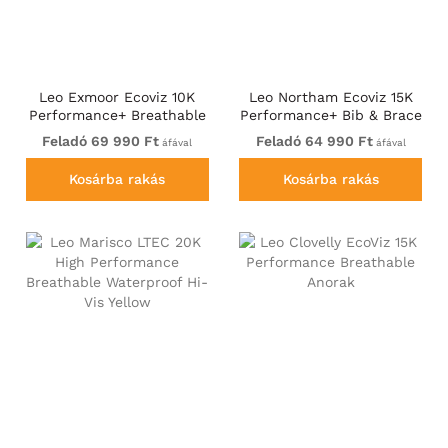
Leo Exmoor Ecoviz 10K
Leo Northam Ecoviz 15K
Performance+ Breathable
Performance+ Bib & Brace
Jacket Hi-Vis Yellow
Hi-Vis Yellow
Feladó 69 990 Ft
Feladó 64 990 Ft
áfával
áfával
Kosárba rakás
Kosárba rakás