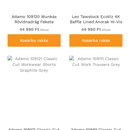
Adamo 109120 Munkás
Leo Tawstock EcoViz 4K
Rövidnadrág Fekete
Baffle Lined Anorak Hi-Vis
Orange
44 990 Ft
44 990 Ft
áfával
áfával
Kosárba rakás
Kosárba rakás
Adamo 109121 Classic Cut
Adamo 109111 Classic Cut