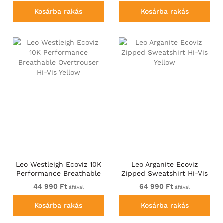
Kosárba rakás
Kosárba rakás
Leo Westleigh Ecoviz 10K
Leo Arganite Ecoviz
Performance Breathable
Zipped Sweatshirt Hi-Vis
Overtrouser Hi-Vis Yellow
Yellow
44 990 Ft
64 990 Ft
áfával
áfával
Kosárba rakás
Kosárba rakás