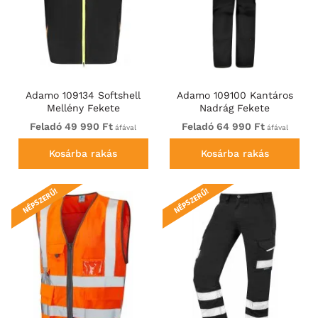
Adamo 109134 Softshell
Adamo 109100 Kantáros
Mellény Fekete
Nadrág Fekete
Feladó 49 990 Ft
Feladó 64 990 Ft
áfával
áfával
Kosárba rakás
Kosárba rakás
NÉPSZERŰ!
NÉPSZERŰ!