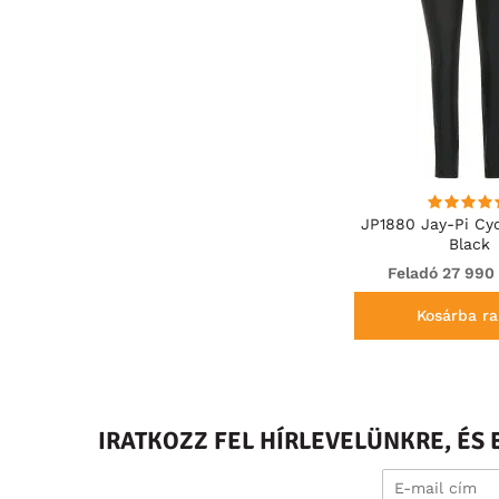
JP1880 Jay-Pi Cyc
Black
Feladó 27 990
Kosárba ra
IRATKOZZ FEL HÍRLEVELÜNKRE, É