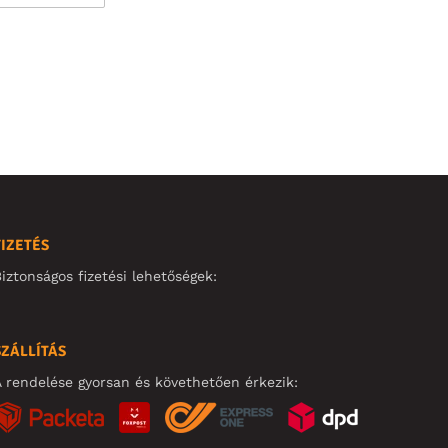
FIZETÉS
iztonságos fizetési lehetőségek:
SZÁLLÍTÁS
 rendelése gyorsan és követhetően érkezik: