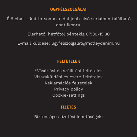
ÜGYFÉLSZOLGÁLAT
Élő chat – kattintson az oldal jobb alsó sarkában található
chat ikonra.
Elérhető: hétfőtől péntekig 07:30-15:30
E-mail küldése:
ugyfelszolgalat@motleydenim.hu
FELTÉTELEK
*Vásárlási és szállítási feltételek
Visszaküldési és csere feltételek
Reklamációs feltételek
Privacy policy
Cookie-settings
FIZETÉS
Biztonságos fizetési lehetőségek: