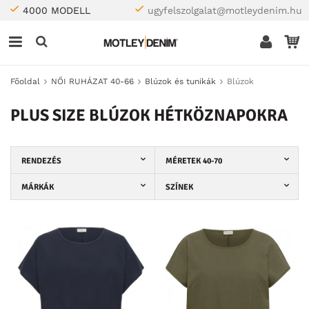
4000 MODELL
ugyfelszolgalat@motleydenim.hu
Főoldal
NŐI RUHÁZAT 40-66
Blúzok és tunikák
Blúzok
PLUS SIZE BLÚZOK HÉTKÖZNAPOKRA
RENDEZÉS
MÉRETEK 40-70
MÁRKÁK
SZÍNEK