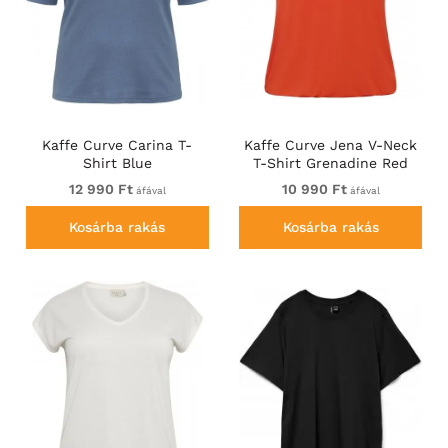
Kaffe Curve Carina T-
Kaffe Curve Jena V-Neck
Shirt Blue
T-Shirt Grenadine Red
12 990 Ft
10 990 Ft
áfával
áfával
Kosárba rakás
Kosárba rakás