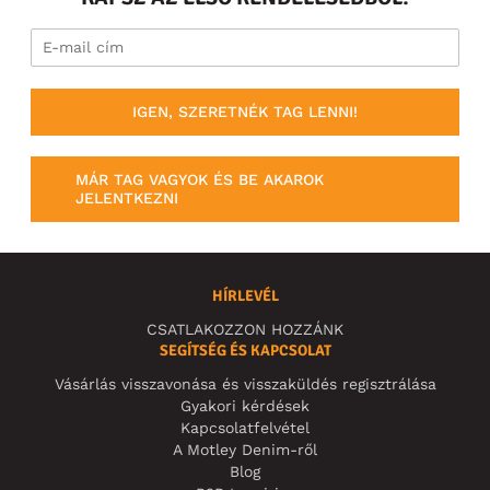
IGEN, SZERETNÉK TAG LENNI!
MÁR TAG VAGYOK ÉS BE AKAROK
JELENTKEZNI
HÍRLEVÉL
CSATLAKOZZON HOZZÁNK
SEGÍTSÉG ÉS KAPCSOLAT
Vásárlás visszavonása és visszaküldés regisztrálása
Gyakori kérdések
Kapcsolatfelvétel
A Motley Denim-ről
Blog