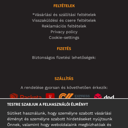
FELTÉTELEK
*Vásárlási és szállítási feltételek
Visszaküldési és csere feltételek
Reklamációs feltételek
Privacy policy
Cookie-settings
FIZETÉS
Biztonságos fizetési lehetőségek:
SZÁLLÍTÁS
A rendelése gyorsan és követhetően érkezik:
TESTRE SZABJUK A FELHASZNÁLÓI ÉLMÉNYT
Sütiket használunk, hogy személyre szabott vásárlási
élményt és személyre szabott hirdetéseket nyújtsunk
KÖZÖSSÉGI MÉDIA
Önnek, valamint hogy weboldalaink megbízhatóak és