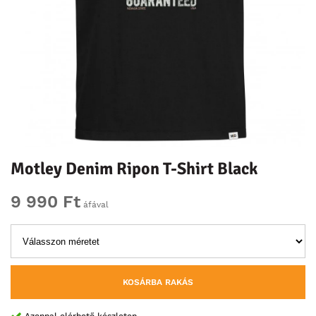
Motley Denim Ripon T-Shirt Black
9 990 Ft
áfával
KOSÁRBA RAKÁS
Azonnal elérhető készleten