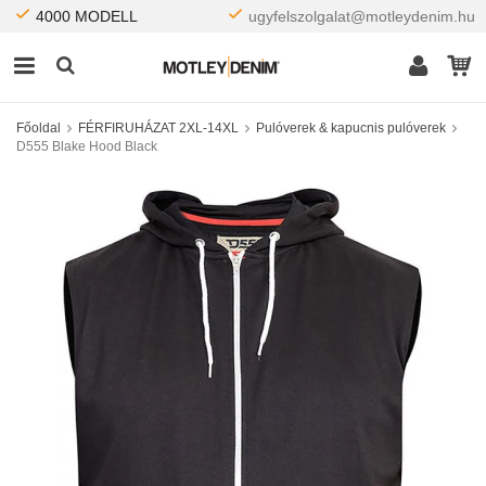
4000 MODELL
ugyfelszolgalat@motleydenim.hu
Főoldal
FÉRFIRUHÁZAT 2XL-14XL
Pulóverek & kapucnis pulóverek
D555 Blake Hood Black