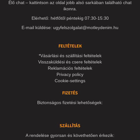
Élő chat – kattintson az oldal jobb alsó sarkában található chat
ikonra.
Elérhető: hétfőtől péntekig 07:30-15:30
E-mail küldése:
ugyfelszolgalat@motleydenim.hu
FELTÉTELEK
*Vásárlási és szállítási feltételek
Visszaküldési és csere feltételek
Reklamációs feltételek
Privacy policy
Cookie-settings
FIZETÉS
Biztonságos fizetési lehetőségek:
SZÁLLÍTÁS
A rendelése gyorsan és követhetően érkezik: