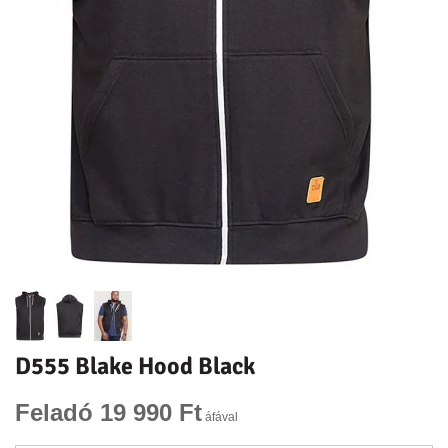
D555 Blake Hood Black
Feladó 19 990 Ft
áfával