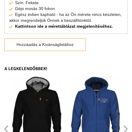
Szín: Fekete
Gépi mosás 30 fokon.
Egész évben kapható - ha az Ön mérete nincs készleten,
akkor megrendeljük Önnek a beszállítónktól.
Kattintson ide a mérettáblázat megjelenítéséhez.
Hozzáadás a Kívánságlistához
A LEGKELENDŐBBEK!