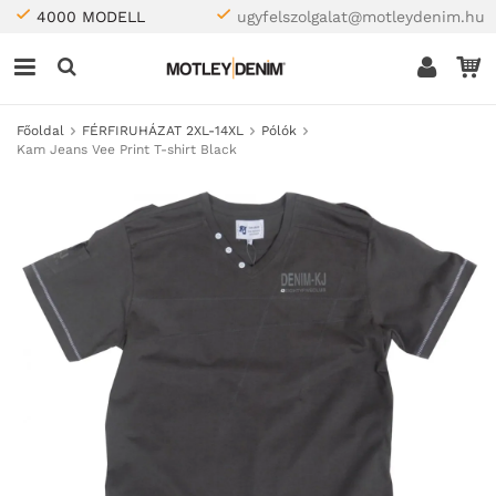
4000 MODELL
ugyfelszolgalat@motleydenim.hu
Főoldal
FÉRFIRUHÁZAT 2XL-14XL
Pólók
Kam Jeans Vee Print T-shirt Black