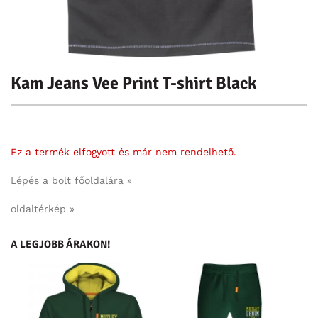
Kam Jeans Vee Print T-shirt Black
Ez a termék elfogyott és már nem rendelhető.
Lépés a bolt főoldalára »
oldaltérkép »
A LEGJOBB ÁRAKON!