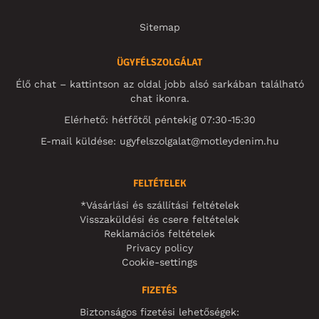
Sitemap
ÜGYFÉLSZOLGÁLAT
Élő chat – kattintson az oldal jobb alsó sarkában található
chat ikonra.
Elérhető: hétfőtől péntekig 07:30-15:30
E-mail küldése:
ugyfelszolgalat@motleydenim.hu
FELTÉTELEK
*Vásárlási és szállítási feltételek
Visszaküldési és csere feltételek
Reklamációs feltételek
Privacy policy
Cookie-settings
FIZETÉS
Biztonságos fizetési lehetőségek: