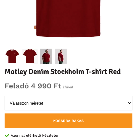
Motley Denim Stockholm T-shirt Red
Feladó 4 990 Ft
áfával
KOSÁRBA RAKÁS
Azonnal elérhető készleten