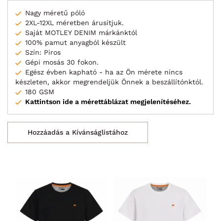
Nagy méretű póló
2XL-12XL méretben árusítjuk.
Saját MOTLEY DENIM márkánktól
100% pamut anyagból készült
Szín: Piros
Gépi mosás 30 fokon.
Egész évben kapható - ha az Ön mérete nincs
készleten, akkor megrendeljük Önnek a beszállítónktól.
180 GSM
Kattintson ide a mérettáblázat megjelenítéséhez.
Hozzáadás a Kívánságlistához