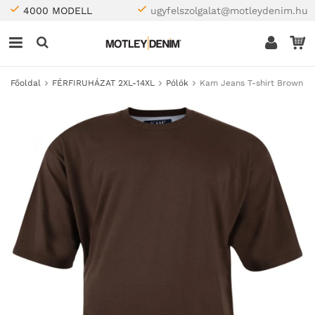
4000 MODELL
ugyfelszolgalat@motleydenim.hu
Főoldal
FÉRFIRUHÁZAT 2XL-14XL
Pólók
Kam Jeans T-shirt Brown