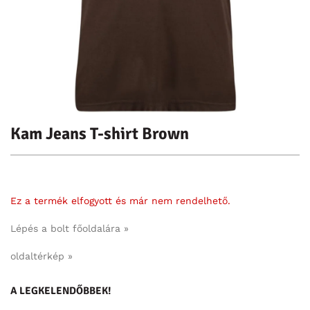
Kam Jeans T-shirt Brown
Ez a termék elfogyott és már nem rendelhető.
Lépés a bolt főoldalára »
oldaltérkép »
A LEGKELENDŐBBEK!