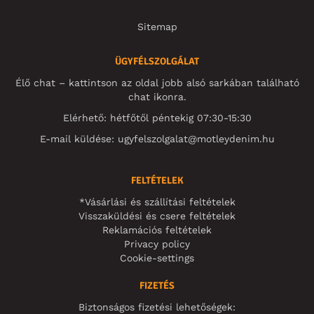
Sitemap
ÜGYFÉLSZOLGÁLAT
Élő chat – kattintson az oldal jobb alsó sarkában található
chat ikonra.
Elérhető: hétfőtől péntekig 07:30-15:30
E-mail küldése:
ugyfelszolgalat@motleydenim.hu
FELTÉTELEK
*Vásárlási és szállítási feltételek
Visszaküldési és csere feltételek
Reklamációs feltételek
Privacy policy
Cookie-settings
FIZETÉS
Biztonságos fizetési lehetőségek: