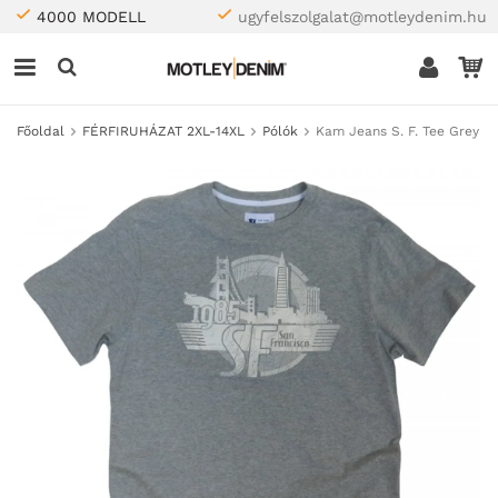
4000 MODELL
ugyfelszolgalat@motleydenim.hu
Főoldal
FÉRFIRUHÁZAT 2XL-14XL
Pólók
Kam Jeans S. F. Tee Grey