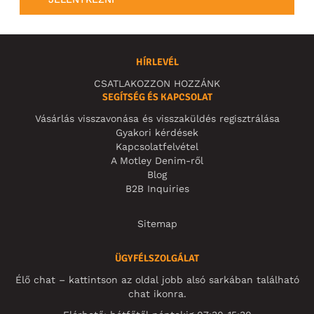
HÍRLEVÉL
CSATLAKOZZON HOZZÁNK
SEGÍTSÉG ÉS KAPCSOLAT
Vásárlás visszavonása és visszaküldés regisztrálása
Gyakori kérdések
Kapcsolatfelvétel
A Motley Denim-ről
Blog
B2B Inquiries
Sitemap
ÜGYFÉLSZOLGÁLAT
Élő chat – kattintson az oldal jobb alsó sarkában található
chat ikonra.