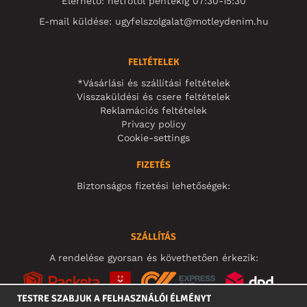
Elérhető: hétfőtől péntekig 07:30-15:30
E-mail küldése:
ugyfelszolgalat@motleydenim.hu
FELTÉTELEK
*Vásárlási és szállítási feltételek
Visszaküldési és csere feltételek
Reklamációs feltételek
Privacy policy
Cookie-settings
FIZETÉS
Biztonságos fizetési lehetőségek:
SZÁLLÍTÁS
A rendelése gyorsan és követhetően érkezik:
TESTRE SZABJUK A FELHASZNÁLÓI ÉLMÉNYT