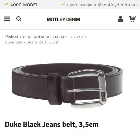
4000 MODELL
ugyfelszolgalat@motleydenim.hu
Főoldal
FÉRFIRUHÁZAT 2XL-14XL
Övek
Duke Black Jeans belt, 3,5cm
Duke Black Jeans belt, 3,5cm