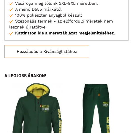
Vásárolja meg tőlünk 2XL-8XL méretben.
A menő D555 márkától
100% poliészter anyagból készült
Szezonális termék - az előforduló méretek nem
lesznek újratöltve.
Kattintson ide a mérettáblázat megjelenítéséhez.
Hozzáadás a Kívánságlistához
A LEGJOBB ÁRAKON!