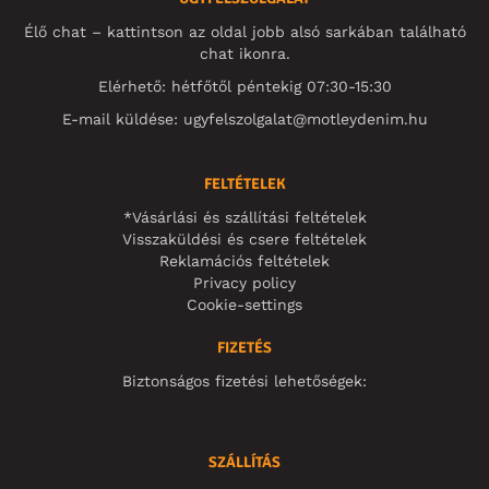
Élő chat – kattintson az oldal jobb alsó sarkában található
chat ikonra.
Elérhető: hétfőtől péntekig 07:30-15:30
E-mail küldése:
ugyfelszolgalat@motleydenim.hu
FELTÉTELEK
*Vásárlási és szállítási feltételek
Visszaküldési és csere feltételek
Reklamációs feltételek
Privacy policy
Cookie-settings
FIZETÉS
Biztonságos fizetési lehetőségek:
SZÁLLÍTÁS