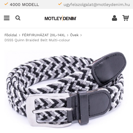
4000 MODELL
ugyfelszolgalat@motleydenim.hu
Főoldal
FÉRFIRUHÁZAT 2XL-14XL
Övek
D555 Quinn Braided Belt Multi-colour