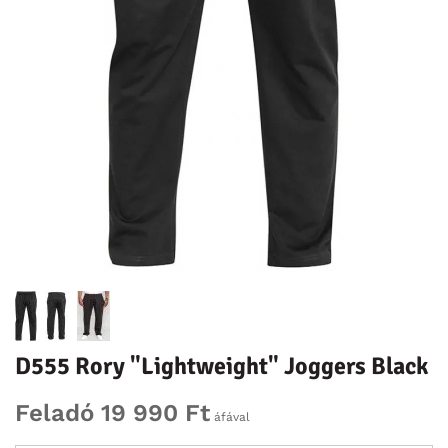
D555 Rory "Lightweight" Joggers Black
Feladó 19 990 Ft
áfával