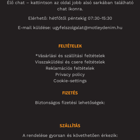
Élő chat – kattintson az oldal jobb alsó sarkában található
chat ikonra.
Elérhető: hétfőtől péntekig 07:30-15:30
E-mail küldése:
ugyfelszolgalat@motleydenim.hu
FELTÉTELEK
*Vásárlási és szállítási feltételek
Visszaküldési és csere feltételek
Reklamációs feltételek
Privacy policy
Cookie-settings
FIZETÉS
Biztonságos fizetési lehetőségek:
SZÁLLÍTÁS
A rendelése gyorsan és követhetően érkezik: