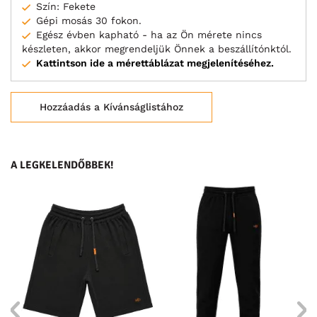
Szín: Fekete
Gépi mosás 30 fokon.
Egész évben kapható - ha az Ön mérete nincs
készleten, akkor megrendeljük Önnek a beszállítónktól.
Kattintson ide a mérettáblázat megjelenítéséhez.
Hozzáadás a Kívánságlistához
A LEGKELENDŐBBEK!