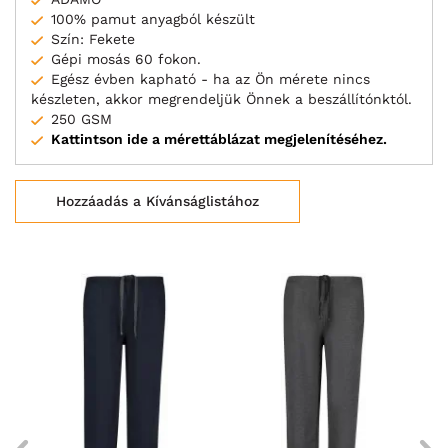
100% pamut anyagból készült
Szín: Fekete
Gépi mosás 60 fokon.
Egész évben kapható - ha az Ön mérete nincs
készleten, akkor megrendeljük Önnek a beszállítónktól.
250 GSM
Kattintson ide a mérettáblázat megjelenítéséhez.
Hozzáadás a Kívánságlistához