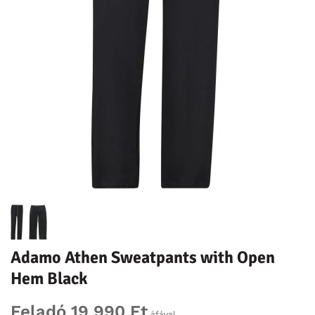
Adamo Athen Sweatpants with Open
Hem Black
Feladó 19 990 Ft
áfával