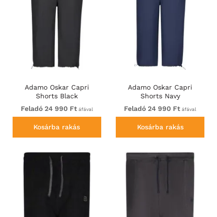
Adamo Oskar Capri
Adamo Oskar Capri
Shorts Black
Shorts Navy
Feladó 24 990 Ft
Feladó 24 990 Ft
áfával
áfával
Kosárba rakás
Kosárba rakás