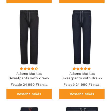
Adamo Markus
Adamo Markus
Sweatpants with draw-
Sweatpants with draw-
cord Black
cord Navy
Feladó 24 990 Ft
Feladó 24 990 Ft
áfával
áfával
Kosárba rakás
Kosárba rakás