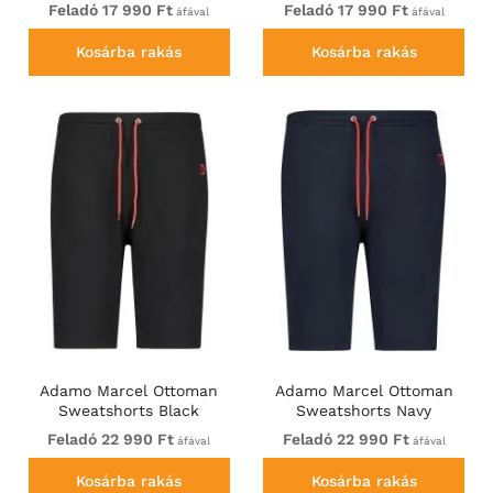
Feladó 17 990 Ft
Feladó 17 990 Ft
áfával
áfával
Kosárba rakás
Kosárba rakás
Adamo Marcel Ottoman
Adamo Marcel Ottoman
Sweatshorts Black
Sweatshorts Navy
Feladó 22 990 Ft
Feladó 22 990 Ft
áfával
áfával
Kosárba rakás
Kosárba rakás