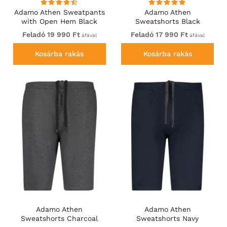
Adamo Athen Sweatpants
Adamo Athen
with Open Hem Black
Sweatshorts Black
Feladó 19 990 Ft
Feladó 17 990 Ft
áfával
áfával
Kosárba rakás
Kosárba rakás
Adamo Athen
Adamo Athen
Sweatshorts Charcoal
Sweatshorts Navy