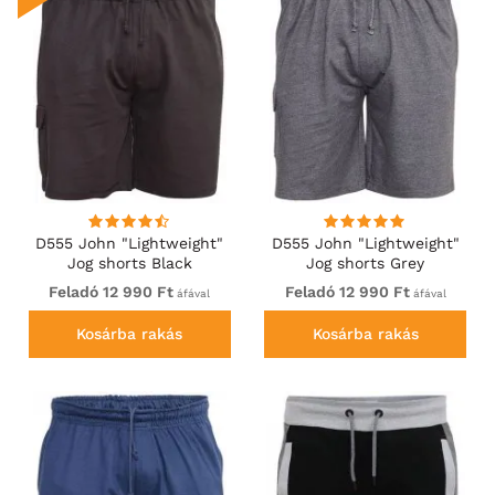
D555 John "Lightweight"
D555 John "Lightweight"
Jog shorts Black
Jog shorts Grey
Feladó 12 990 Ft
Feladó 12 990 Ft
áfával
áfával
Kosárba rakás
Kosárba rakás