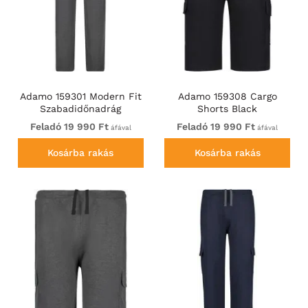
Adamo 159301 Modern Fit
Adamo 159308 Cargo
Szabadidőnadrág
Shorts Black
Sötétszürke
Feladó 19 990 Ft
Feladó 19 990 Ft
áfával
áfával
Kosárba rakás
Kosárba rakás