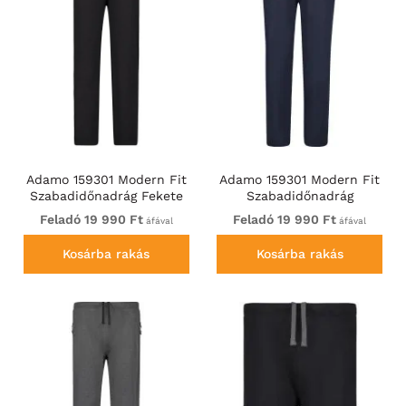
Adamo 159301 Modern Fit
Adamo 159301 Modern Fit
Szabadidőnadrág Fekete
Szabadidőnadrág
Sötétkék
Feladó 19 990 Ft
Feladó 19 990 Ft
áfával
áfával
Kosárba rakás
Kosárba rakás