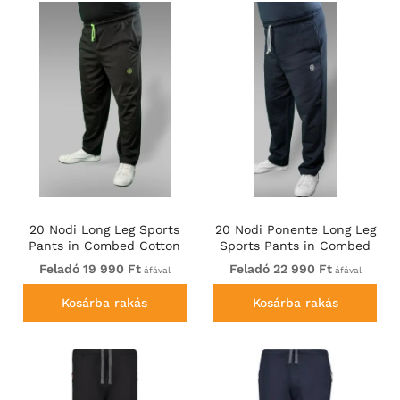
20 Nodi Long Leg Sports
20 Nodi Ponente Long Leg
Pants in Combed Cotton
Sports Pants in Combed
Jersey Black
Fleece Cotton Navy
Feladó 19 990 Ft
Feladó 22 990 Ft
áfával
áfával
Kosárba rakás
Kosárba rakás