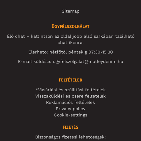
Sitemap
ÜGYFÉLSZOLGÁLAT
Élő chat – kattintson az oldal jobb alsó sarkában található
chat ikonra.
Elérhető: hétfőtől péntekig 07:30-15:30
E-mail küldése:
ugyfelszolgalat@motleydenim.hu
FELTÉTELEK
*Vásárlási és szállítási feltételek
Visszaküldési és csere feltételek
Reklamációs feltételek
Privacy policy
Cookie-settings
FIZETÉS
Biztonságos fizetési lehetőségek: