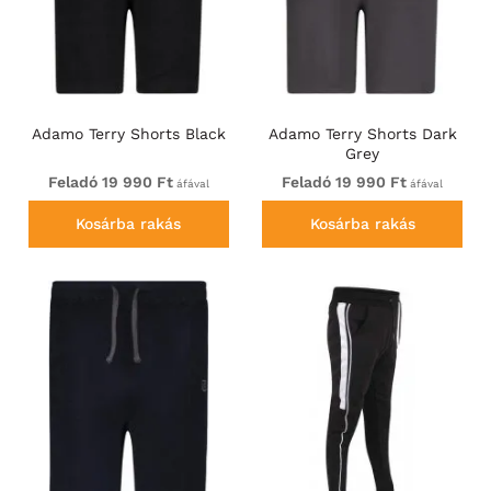
Adamo Terry Shorts Black
Adamo Terry Shorts Dark
Grey
Feladó 19 990 Ft
Feladó 19 990 Ft
áfával
áfával
Kosárba rakás
Kosárba rakás