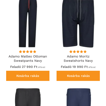
Adamo Matteo Ottoman
Adamo Moritz
Sweatpants Navy
Sweatshorts Navy
Feladó 27 990 Ft
Feladó 19 990 Ft
áfával
áfával
Kosárba rakás
Kosárba rakás