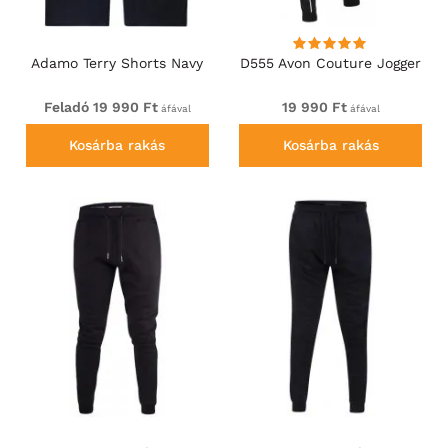
Adamo Terry Shorts Navy
D555 Avon Couture Jogger
Feladó 19 990 Ft
19 990 Ft
áfával
áfával
Kosárba rakás
Kosárba rakás