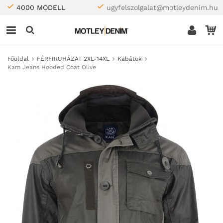
4000 MODELL
ugyfelszolgalat@motleydenim.hu
Főoldal
FÉRFIRUHÁZAT 2XL-14XL
Kabátok
Kam Jeans Hooded Coat Olive