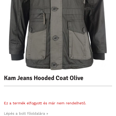
Kam Jeans Hooded Coat Olive
Ez a termék elfogyott és már nem rendelhető.
Lépés a bolt főoldalára »