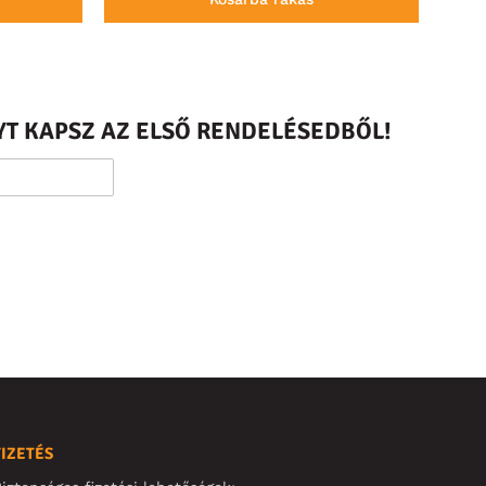
T KAPSZ AZ ELSŐ RENDELÉSEDBŐL!
FIZETÉS