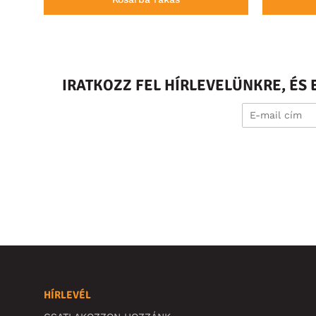
IRATKOZZ FEL HÍRLEVELÜNKRE, É
HÍRLEVÉL