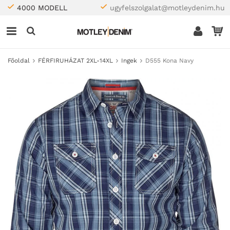
4000 MODELL
ugyfelszolgalat@motleydenim.hu
Főoldal
FÉRFIRUHÁZAT 2XL-14XL
Ingek
D555 Kona Navy