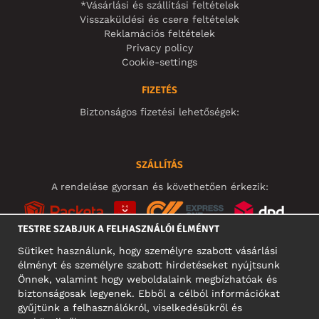
*Vásárlási és szállítási feltételek
Visszaküldési és csere feltételek
Reklamációs feltételek
Privacy policy
Cookie-settings
FIZETÉS
Biztonságos fizetési lehetőségek:
SZÁLLÍTÁS
A rendelése gyorsan és követhetően érkezik:
TESTRE SZABJUK A FELHASZNÁLÓI ÉLMÉNYT
Sütiket használunk, hogy személyre szabott vásárlási
élményt és személyre szabott hirdetéseket nyújtsunk
KÖZÖSSÉGI MÉDIA
Önnek, valamint hogy weboldalaink megbízhatóak és
biztonságosak legyenek. Ebből a célból információkat
gyűjtünk a felhasználókról, viselkedésükről és