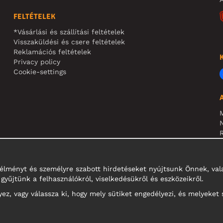
FELTÉTELEK
*Vásárlási és szállítási feltételek
Visszaküldési és csere feltételek
Reklamációs feltételek
Privacy policy
Cookie-settings
N
R
N
i élményt és személyre szabott hirdetéseket nyújtsunk Önnek, v
gyűjtünk a felhasználókról, viselkedésükről és eszközeikről.
z, vagy válassza ki, hogy mely sütiket engedélyezi, és melyeket 