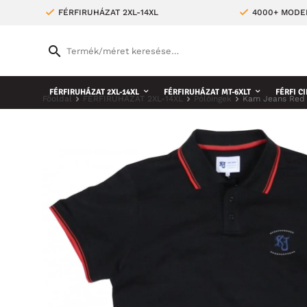
FÉRFIRUHÁZAT 2XL-14XL
4000+ MODE
FÉRFIRUHÁZAT 2XL-14XL
FÉRFIRUHÁZAT MT-6XLT
FÉRFI CI
Főoldal
FÉRFIRUHÁZAT 2XL-14XL
Pólóingek
Kam Jeans Red 