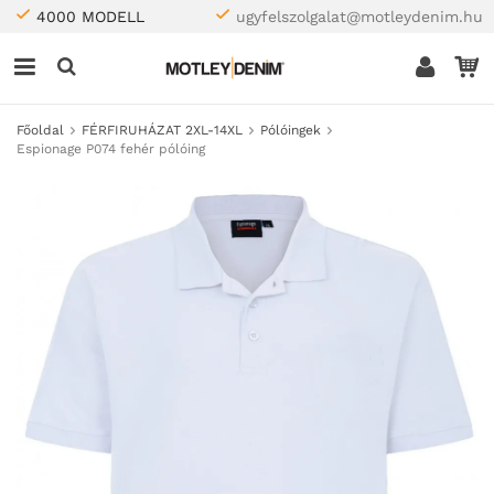
4000 MODELL
ugyfelszolgalat@motleydenim.hu
Főoldal
FÉRFIRUHÁZAT 2XL-14XL
Pólóingek
Espionage P074 fehér pólóing