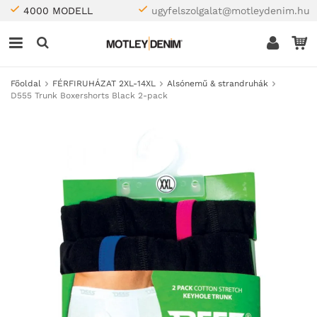
4000 MODELL
ugyfelszolgalat@motleydenim.hu
Főoldal
FÉRFIRUHÁZAT 2XL-14XL
Alsónemű & strandruhák
D555 Trunk Boxershorts Black 2-pack