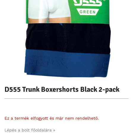
D555 Trunk Boxershorts Black 2-pack
Ez a termék elfogyott és már nem rendelhető.
Lépés a bolt főoldalára »