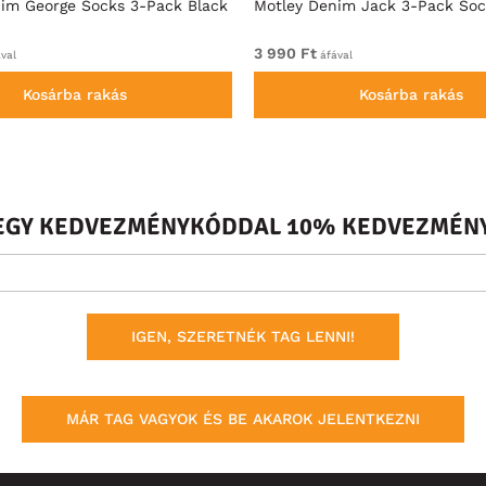
im George Socks 3-Pack Black
Motley Denim Jack 3-Pack Soc
3 990 Ft
val
áfával
Kosárba rakás
Kosárba rakás
S EGY KEDVEZMÉNYKÓDDAL 10% KEDVEZMÉNY
IGEN, SZERETNÉK TAG LENNI!
MÁR TAG VAGYOK ÉS BE AKAROK JELENTKEZNI