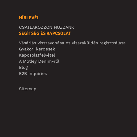
HÍRLEVÉL
CSATLAKOZZON HOZZÁNK
SEGÍTSÉG ÉS KAPCSOLAT
Vásárlás visszavonása és visszaküldés regisztrálása
Gyakori kérdések
Kapcsolatfelvétel
A Motley Denim-ről
Blog
B2B Inquiries
Sitemap