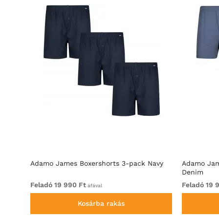
Adamo James Boxershorts 3-pack Navy
Adamo Jam
Denim
Feladó 19 990 Ft
Feladó 19 
áfával
Kosárba rakás