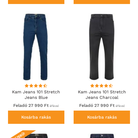
Kam Jeans 101 Stretch
Kam Jeans 101 Stretch
Jeans Blue
Jeans Charcoal
Feladó 27 990 Ft
Feladó 27 990 Ft
áfával
áfával
Kosárba rakás
Kosárba rakás
NÉPSZERŰ!