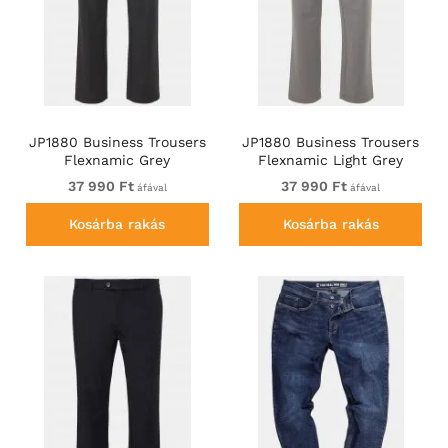
JP1880 Business Trousers
JP1880 Business Trousers
Flexnamic Grey
Flexnamic Light Grey
37 990 Ft
37 990 Ft
áfával
áfával
Kosárba rakás
Kosárba rakás