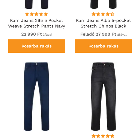
Kam Jeans 265 5 Pocket
Kam Jeans Alba 5-pocket
Weave Stretch Pants Navy
Stretch Chinos Black
22 990 Ft
Feladó 27 990 Ft
áfával
áfával
Kosárba rakás
Kosárba rakás