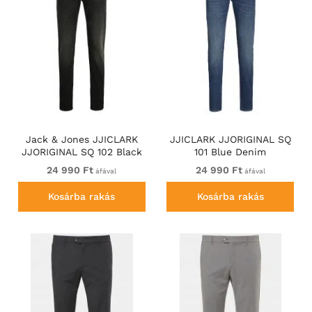
Jack & Jones JJICLARK
JJICLARK JJORIGINAL SQ
JJORIGINAL SQ 102 Black
101 Blue Denim
Denim
24 990 Ft
24 990 Ft
áfával
áfával
Kosárba rakás
Kosárba rakás