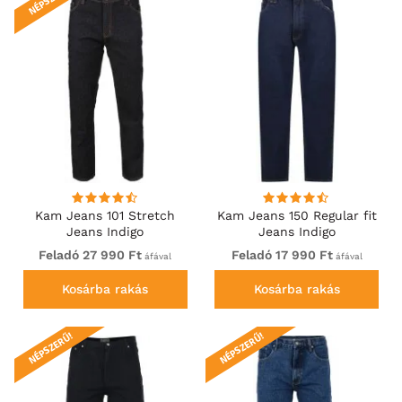
Kam Jeans 101 Stretch
Kam Jeans 150 Regular fit
Jeans Indigo
Jeans Indigo
Feladó 27 990 Ft
Feladó 17 990 Ft
áfával
áfával
Kosárba rakás
Kosárba rakás
NÉPSZERŰ!
NÉPSZERŰ!