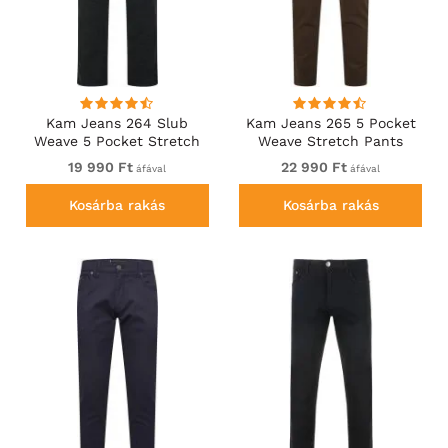
Kam Jeans 264 Slub
Kam Jeans 265 5 Pocket
Weave 5 Pocket Stretch
Weave Stretch Pants
Pants Charcoal
Brown
19 990 Ft
22 990 Ft
áfával
áfával
Kosárba rakás
Kosárba rakás