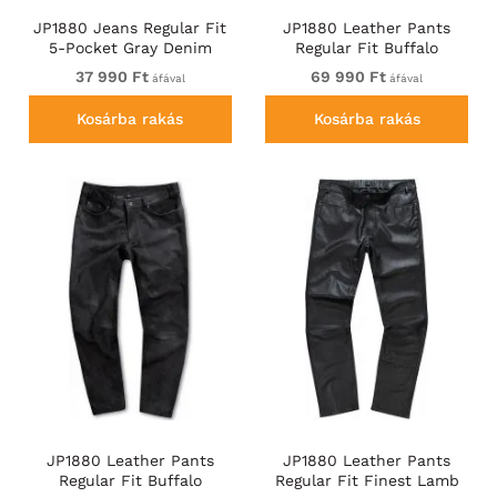
JP1880 Jeans Regular Fit
JP1880 Leather Pants
5-Pocket Gray Denim
Regular Fit Buffalo
Nubuck Black
37 990 Ft
69 990 Ft
áfával
áfával
Kosárba rakás
Kosárba rakás
JP1880 Leather Pants
JP1880 Leather Pants
Regular Fit Buffalo
Regular Fit Finest Lamb