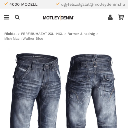
4000 MODELL
ugyfelszolgalat@motleydenim.hu
Főoldal
FÉRFIRUHÁZAT 2XL-14XL
Farmer & nadrág
Mish Mash Walker Blue