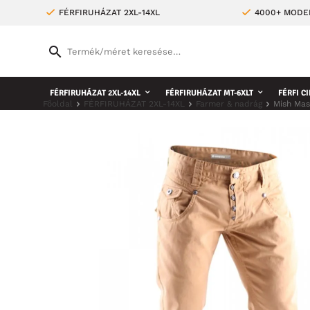
FÉRFIRUHÁZAT 2XL-14XL
4000+ MODE
FÉRFIRUHÁZAT 2XL-14XL
FÉRFIRUHÁZAT MT-6XLT
FÉRFI CI
Főoldal
FÉRFIRUHÁZAT 2XL-14XL
Farmer & nadrág
Mish Ma