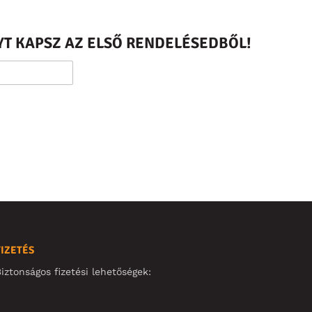
T KAPSZ AZ ELSŐ RENDELÉSEDBŐL!
FIZETÉS
iztonságos fizetési lehetőségek: