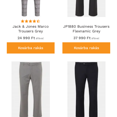
Jack & Jones Marco
JP1880 Business Trousers
Trousers Grey
Flexnamic Grey
24 990 Ft
37 990 Ft
áfával
áfával
Kosárba rakás
Kosárba rakás