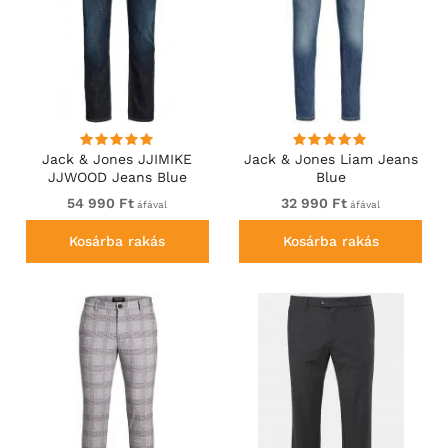
Jack & Jones JJIMIKE
Jack & Jones Liam Jeans
JJWOOD Jeans Blue
Blue
54 990 Ft
32 990 Ft
áfával
áfával
Kosárba rakás
Kosárba rakás