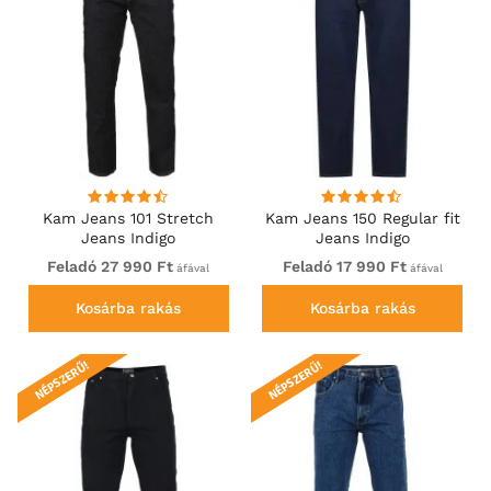
Kam Jeans 101 Stretch
Kam Jeans 150 Regular fit
Jeans Indigo
Jeans Indigo
Feladó 27 990 Ft
Feladó 17 990 Ft
áfával
áfával
Kosárba rakás
Kosárba rakás
NÉPSZERŰ!
NÉPSZERŰ!