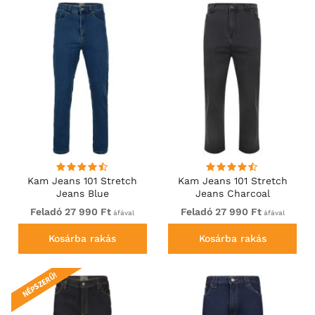
Kam Jeans 101 Stretch
Kam Jeans 101 Stretch
Jeans Blue
Jeans Charcoal
Feladó 27 990 Ft
Feladó 27 990 Ft
áfával
áfával
Kosárba rakás
Kosárba rakás
NÉPSZERŰ!