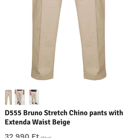
D555 Bruno Stretch Chino pants with
Extenda Waist Beige
32 990 Ft
áfával