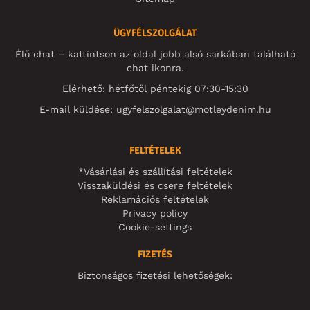
ÜGYFÉLSZOLGÁLAT
Élő chat – kattintson az oldal jobb alsó sarkában található
chat ikonra.
Elérhető: hétfőtől péntekig 07:30-15:30
E-mail küldése:
ugyfelszolgalat@motleydenim.hu
FELTÉTELEK
*Vásárlási és szállítási feltételek
Visszaküldési és csere feltételek
Reklamációs feltételek
Privacy policy
Cookie-settings
FIZETÉS
Biztonságos fizetési lehetőségek: