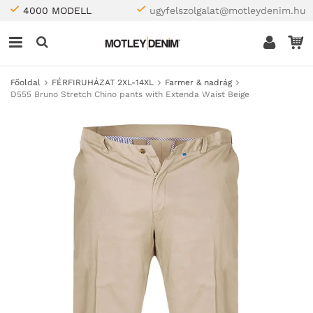
4000 MODELL
ugyfelszolgalat@motleydenim.hu
Főoldal
FÉRFIRUHÁZAT 2XL-14XL
Farmer & nadrág
D555 Bruno Stretch Chino pants with Extenda Waist Beige