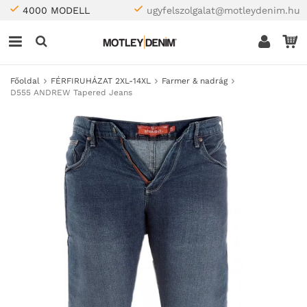
4000 MODELL
ugyfelszolgalat@motleydenim.hu
Főoldal
FÉRFIRUHÁZAT 2XL-14XL
Farmer & nadrág
D555 ANDREW Tapered Jeans