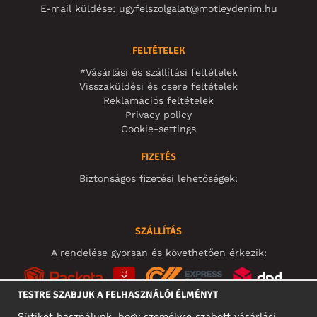
E-mail küldése:
ugyfelszolgalat@motleydenim.hu
FELTÉTELEK
*Vásárlási és szállítási feltételek
Visszaküldési és csere feltételek
Reklamációs feltételek
Privacy policy
Cookie-settings
FIZETÉS
Biztonságos fizetési lehetőségek:
SZÁLLÍTÁS
A rendelése gyorsan és követhetően érkezik:
TESTRE SZABJUK A FELHASZNÁLÓI ÉLMÉNYT
Sütiket használunk, hogy személyre szabott vásárlási