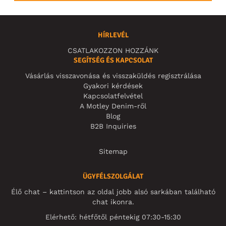
HÍRLEVÉL
CSATLAKOZZON HOZZÁNK
SEGÍTSÉG ÉS KAPCSOLAT
Vásárlás visszavonása és visszaküldés regisztrálása
Gyakori kérdések
Kapcsolatfelvétel
A Motley Denim-ről
Blog
B2B Inquiries
Sitemap
ÜGYFÉLSZOLGÁLAT
Élő chat – kattintson az oldal jobb alsó sarkában található
chat ikonra.
Elérhető: hétfőtől péntekig 07:30-15:30