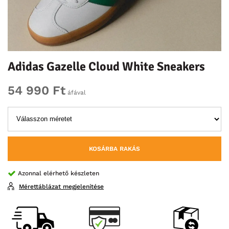
Adidas Gazelle Cloud White Sneakers
54 990 Ft
áfával
KOSÁRBA RAKÁS
Azonnal elérhető készleten
Mérettáblázat megjelenítése