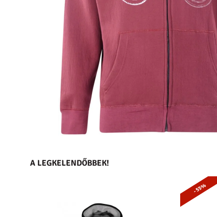
A LEGKELENDŐBBEK!
- 55%