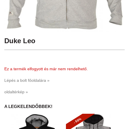
Duke Leo
Ez a termék elfogyott és már nem rendelhető.
Lépés a bolt főoldalára »
oldaltérkép »
A LEGKELENDŐBBEK!
- 55%