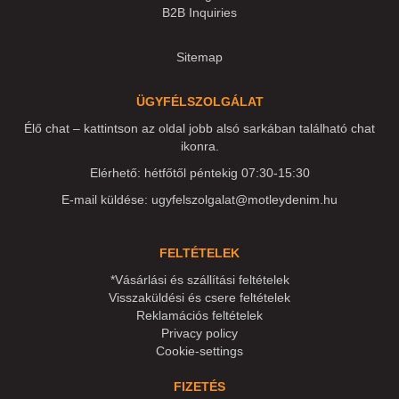
B2B Inquiries
Sitemap
ÜGYFÉLSZOLGÁLAT
Élő chat – kattintson az oldal jobb alsó sarkában található chat
ikonra.
Elérhető: hétfőtől péntekig 07:30-15:30
E-mail küldése:
ugyfelszolgalat@motleydenim.hu
FELTÉTELEK
*Vásárlási és szállítási feltételek
Visszaküldési és csere feltételek
Reklamációs feltételek
Privacy policy
Cookie-settings
FIZETÉS