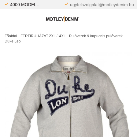
4000 MODELL
ugyfelszolgalat@motleydenim.hu
Főoldal
FÉRFIRUHÁZAT 2XL-14XL
Pulóverek & kapucnis pulóverek
Duke Leo