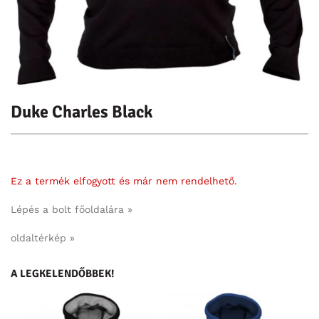
Duke Charles Black
Ez a termék elfogyott és már nem rendelhető.
Lépés a bolt főoldalára »
oldaltérkép »
A LEGKELENDŐBBEK!