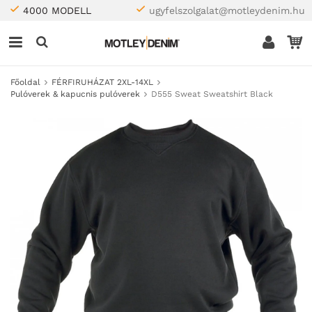
4000 MODELL
ugyfelszolgalat@motleydenim.hu
Főoldal
FÉRFIRUHÁZAT 2XL-14XL
Pulóverek & kapucnis pulóverek
D555 Sweat Sweatshirt Black