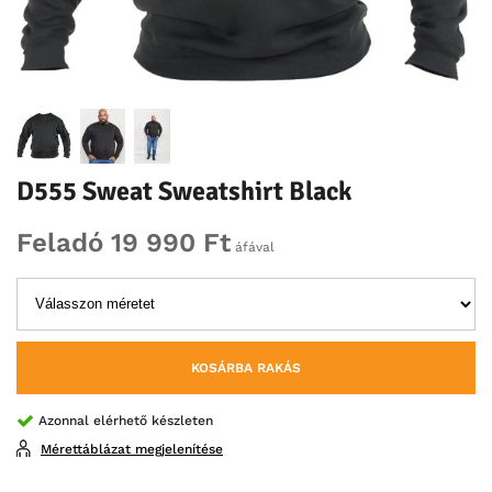
D555 Sweat Sweatshirt Black
Feladó 19 990 Ft
áfával
KOSÁRBA RAKÁS
Azonnal elérhető készleten
Mérettáblázat megjelenítése