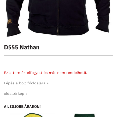
D555 Nathan
Ez a termék elfogyott és már nem rendelhető.
Lépés a bolt főoldalára »
oldaltérkép »
A LEGJOBB ÁRAKON!