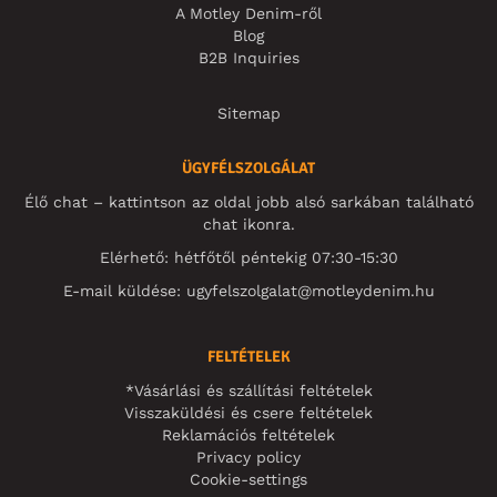
A Motley Denim-ről
Blog
B2B Inquiries
Sitemap
ÜGYFÉLSZOLGÁLAT
Élő chat – kattintson az oldal jobb alsó sarkában található
chat ikonra.
Elérhető: hétfőtől péntekig 07:30-15:30
E-mail küldése:
ugyfelszolgalat@motleydenim.hu
FELTÉTELEK
*Vásárlási és szállítási feltételek
Visszaküldési és csere feltételek
Reklamációs feltételek
Privacy policy
Cookie-settings