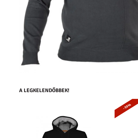
A LEGKELENDŐBBEK!
- 55%