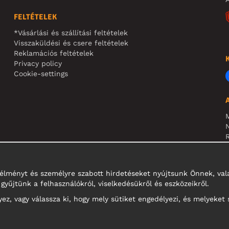
FELTÉTELEK
*Vásárlási és szállítási feltételek
Visszaküldési és csere feltételek
Reklamációs feltételek
Privacy policy
Cookie-settings
N
R
N
i élményt és személyre szabott hirdetéseket nyújtsunk Önnek, v
gyűjtünk a felhasználókról, viselkedésükről és eszközeikről.
z, vagy válassza ki, hogy mely sütiket engedélyezi, és melyeket 