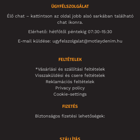
ÜGYFÉLSZOLGÁLAT
Élő chat – kattintson az oldal jobb alsó sarkában található
chat ikonra.
Elérhető: hétfőtől péntekig 07:30-15:30
E-mail küldése:
ugyfelszolgalat@motleydenim.hu
FELTÉTELEK
*Vásárlási és szállítási feltételek
Visszaküldési és csere feltételek
Reklamációs feltételek
Privacy policy
Cookie-settings
FIZETÉS
Biztonságos fizetési lehetőségek:
SZÁLLÍTÁS