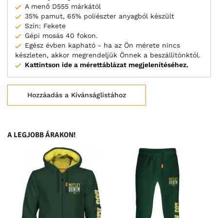
A menő D555 márkától
35% pamut, 65% poliészter anyagból készült
Szín: Fekete
Gépi mosás 40 fokon.
Egész évben kapható - ha az Ön mérete nincs
készleten, akkor megrendeljük Önnek a beszállítónktól.
Kattintson ide a mérettáblázat megjelenítéséhez.
Hozzáadás a Kívánságlistához
A LEGJOBB ÁRAKON!