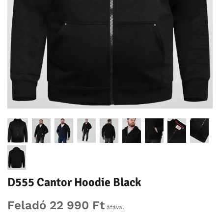
D555 Cantor Hoodie Black
Feladó 22 990 Ft
áfával