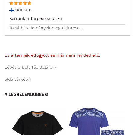
2019-04-15
Kerrankin tarpeeksi pitkä
További vélemények megtekintése…
Ez a termék elfogyott és már nem rendelhető.
Lépés a bolt főoldalára »
oldaltérkép »
A LEGKELENDŐBBEK!