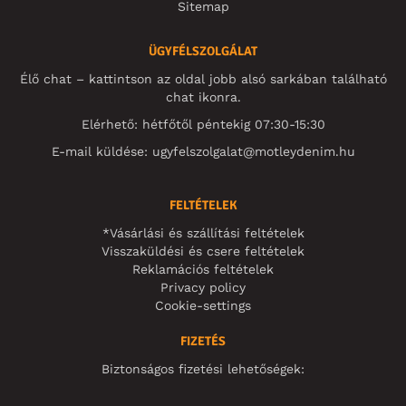
Sitemap
ÜGYFÉLSZOLGÁLAT
Élő chat – kattintson az oldal jobb alsó sarkában található
chat ikonra.
Elérhető: hétfőtől péntekig 07:30-15:30
E-mail küldése:
ugyfelszolgalat@motleydenim.hu
FELTÉTELEK
*Vásárlási és szállítási feltételek
Visszaküldési és csere feltételek
Reklamációs feltételek
Privacy policy
Cookie-settings
FIZETÉS
Biztonságos fizetési lehetőségek: