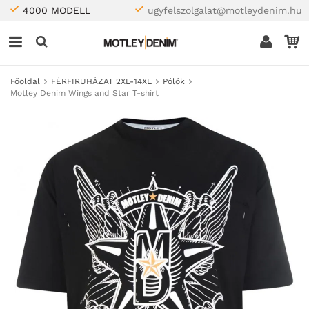
4000 MODELL
ugyfelszolgalat@motleydenim.hu
Főoldal
FÉRFIRUHÁZAT 2XL-14XL
Pólók
Motley Denim Wings and Star T-shirt