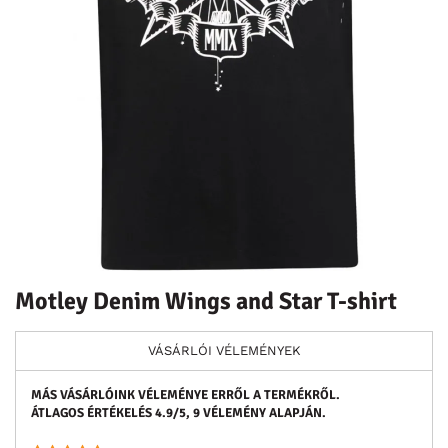
Motley Denim Wings and Star T-shirt
VÁSÁRLÓI VÉLEMÉNYEK
MÁS VÁSÁRLÓINK VÉLEMÉNYE ERRŐL A TERMÉKRŐL.
ÁTLAGOS ÉRTÉKELÉS
4.9
/5,
9
VÉLEMÉNY ALAPJÁN.