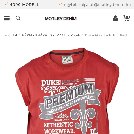
4000 MODELL
ugyfelszolgalat@motleydenim.hu
Főoldal
FÉRFIRUHÁZAT 2XL-14XL
Pólók
Duke Goa Tank Top Red