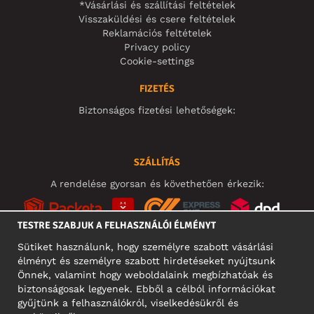
*Vásárlási és szállítási feltételek
Visszaküldési és csere feltételek
Reklamációs feltételek
Privacy policy
Cookie-settings
FIZETÉS
Biztonságos fizetési lehetőségek:
SZÁLLÍTÁS
A rendelése gyorsan és követhetően érkezik:
TESTRE SZABJUK A FELHASZNÁLÓI ÉLMÉNYT
Sütiket használunk, hogy személyre szabott vásárlási
élményt és személyre szabott hirdetéseket nyújtsunk
KÖZÖSSÉGI MÉDIA
Önnek, valamint hogy weboldalaink megbízhatóak és
biztonságosak legyenek. Ebből a célból információkat
gyűjtünk a felhasználókról, viselkedésükről és