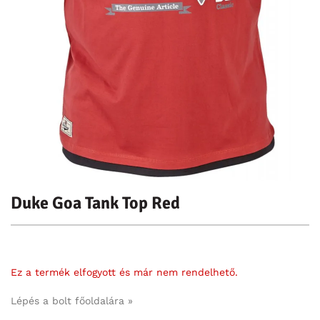
Duke Goa Tank Top Red
Ez a termék elfogyott és már nem rendelhető.
Lépés a bolt főoldalára »