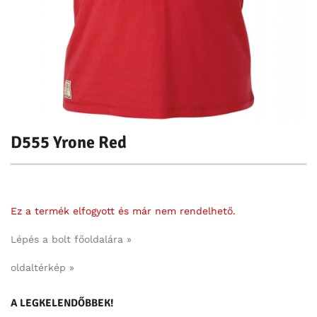
D555 Yrone Red
Ez a termék elfogyott és már nem rendelhető.
Lépés a bolt főoldalára »
oldaltérkép »
A LEGKELENDŐBBEK!