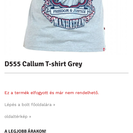
D555 Callum T-shirt Grey
Ez a termék elfogyott és már nem rendelhető.
Lépés a bolt főoldalára »
oldaltérkép »
A LEGJOBB ÁRAKON!