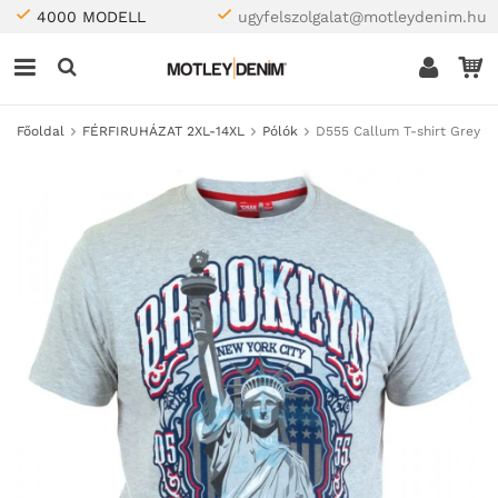
4000 MODELL
ugyfelszolgalat@motleydenim.hu
Főoldal
FÉRFIRUHÁZAT 2XL-14XL
Pólók
D555 Callum T-shirt Grey