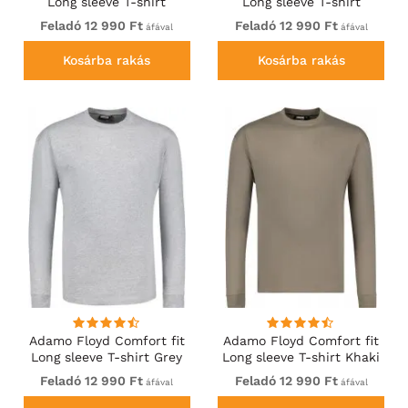
Long sleeve T-shirt
Long sleeve T-shirt
Burgundy
Charcoal
Feladó 12 990 Ft
Feladó 12 990 Ft
áfával
áfával
Kosárba rakás
Kosárba rakás
Adamo Floyd Comfort fit
Adamo Floyd Comfort fit
Long sleeve T-shirt Grey
Long sleeve T-shirt Khaki
Feladó 12 990 Ft
Feladó 12 990 Ft
áfával
áfával