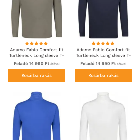
Adamo Fabio Comfort fit
Adamo Fabio Comfort fit
Turtleneck Long sleeve T-
Turtleneck Long sleeve T-
shirt Khaki
shirt Navy
Feladó 14 990 Ft
Feladó 14 990 Ft
áfával
áfával
Kosárba rakás
Kosárba rakás