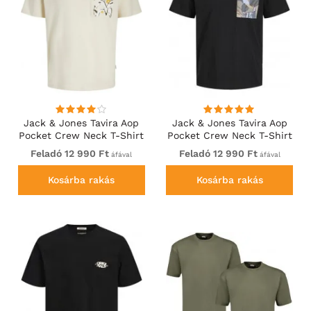
Jack & Jones Tavira Aop
Jack & Jones Tavira Aop
Pocket Crew Neck T-Shirt
Pocket Crew Neck T-Shirt
Antique White
Black
Feladó 12 990 Ft
Feladó 12 990 Ft
áfával
áfával
Kosárba rakás
Kosárba rakás