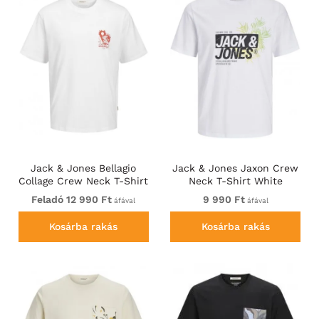
Jack & Jones Bellagio
Jack & Jones Jaxon Crew
Collage Crew Neck T-Shirt
Neck T-Shirt White
Bright White
Feladó 12 990 Ft
9 990 Ft
áfával
áfával
Kosárba rakás
Kosárba rakás