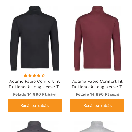
Adamo Fabio Comfort fit
Adamo Fabio Comfort fit
Turtleneck Long sleeve T-
Turtleneck Long sleeve T-
shirt Black
shirt Burgundy
Feladó 14 990 Ft
Feladó 14 990 Ft
áfával
áfával
Kosárba rakás
Kosárba rakás