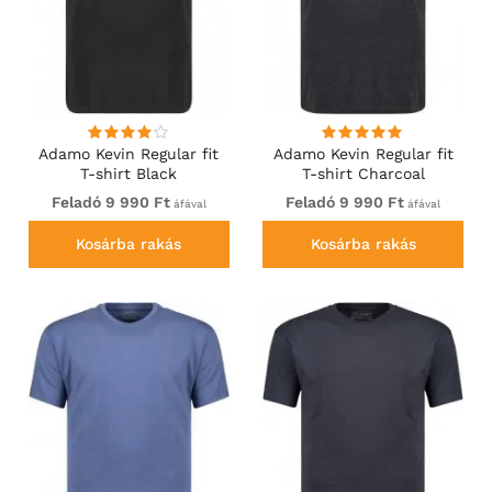
Adamo Kevin Regular fit
Adamo Kevin Regular fit
T-shirt Black
T-shirt Charcoal
Feladó 9 990 Ft
Feladó 9 990 Ft
áfával
áfával
Kosárba rakás
Kosárba rakás