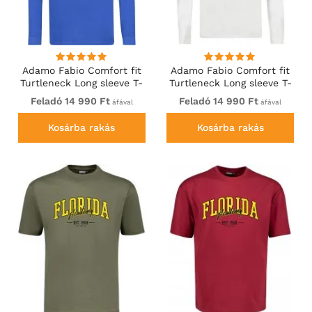
Adamo Fabio Comfort fit
Adamo Fabio Comfort fit
Turtleneck Long sleeve T-
Turtleneck Long sleeve T-
shirt Royal blue
shirt White
Feladó 14 990 Ft
Feladó 14 990 Ft
áfával
áfával
Kosárba rakás
Kosárba rakás