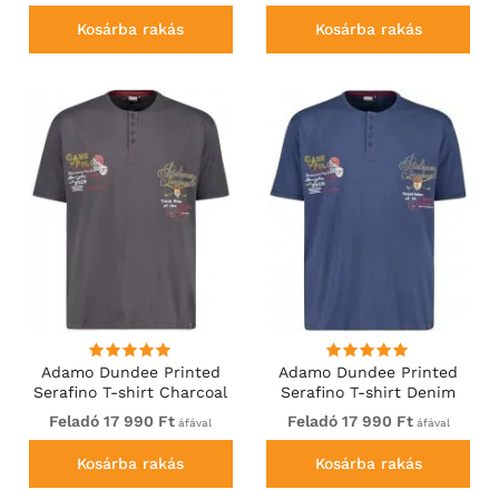
Kosárba rakás
Kosárba rakás
Adamo Dundee Printed
Adamo Dundee Printed
Serafino T-shirt Charcoal
Serafino T-shirt Denim
Blue
Feladó 17 990 Ft
Feladó 17 990 Ft
áfával
áfával
Kosárba rakás
Kosárba rakás