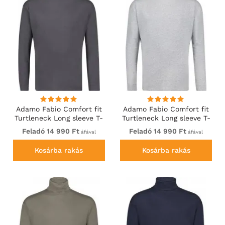
Adamo Fabio Comfort fit
Adamo Fabio Comfort fit
Turtleneck Long sleeve T-
Turtleneck Long sleeve T-
shirt Charcoal
shirt Grey
Feladó 14 990 Ft
Feladó 14 990 Ft
áfával
áfával
Kosárba rakás
Kosárba rakás