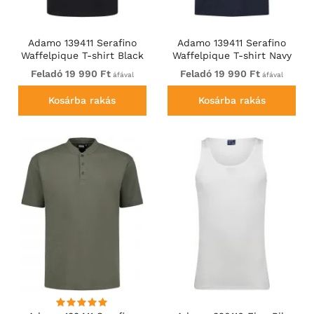
Adamo 139411 Serafino
Adamo 139411 Serafino
Waffelpique T-shirt Black
Waffelpique T-shirt Navy
Feladó 19 990 Ft
Feladó 19 990 Ft
áfával
áfával
Kosárba rakás
Kosárba rakás