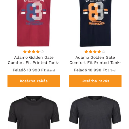
Adamo Golden Gate
Adamo Golden Gate
Comfort Fit Printed Tank-
Comfort Fit Printed Tank-
top Burgundy
top Navy
Feladó 10 990 Ft
Feladó 10 990 Ft
áfával
áfával
Kosárba rakás
Kosárba rakás