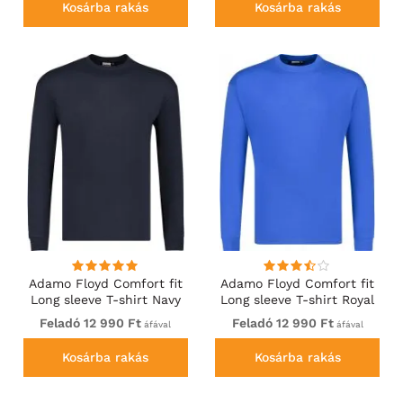
Kosárba rakás
Kosárba rakás
Adamo Floyd Comfort fit
Adamo Floyd Comfort fit
Long sleeve T-shirt Navy
Long sleeve T-shirt Royal
Blue
Feladó 12 990 Ft
Feladó 12 990 Ft
áfával
áfával
Kosárba rakás
Kosárba rakás