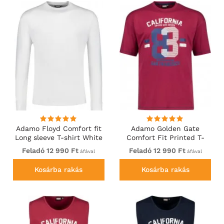
Adamo Floyd Comfort fit
Adamo Golden Gate
Long sleeve T-shirt White
Comfort Fit Printed T-
shirt Burgundy
Feladó 12 990 Ft
Feladó 12 990 Ft
áfával
áfával
Kosárba rakás
Kosárba rakás