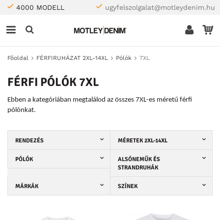
4000 MODELL
ugyfelszolgalat@motleydenim.hu
Főoldal
FÉRFIRUHÁZAT 2XL-14XL
Pólók
7XL
FÉRFI PÓLÓK 7XL
Ebben a kategóriában megtalálod az összes 7XL-es méretű férfi
pólónkat.
RENDEZÉS
MÉRETEK 2XL-14XL
PÓLÓK
ALSÓNEMŰK ÉS
STRANDRUHÁK
MÁRKÁK
SZÍNEK