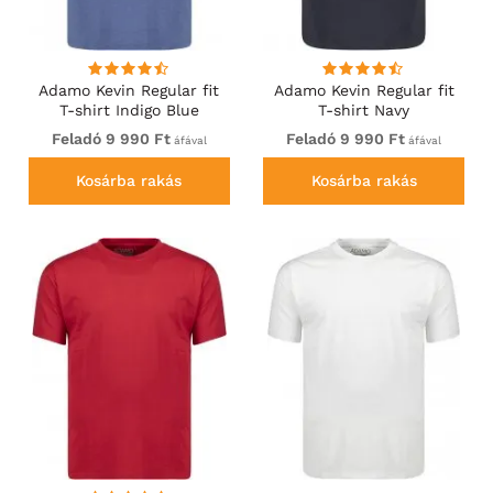
Adamo Kevin Regular fit
Adamo Kevin Regular fit
T-shirt Indigo Blue
T-shirt Navy
Feladó 9 990 Ft
Feladó 9 990 Ft
áfával
áfával
Kosárba rakás
Kosárba rakás