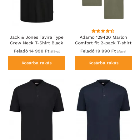
Jack & Jones Tavira Type
Adamo 129420 Marlon
Crew Neck T-Shirt Black
Comfort fit 2-pack T-shirt
Olive Green
Feladó 14 990 Ft
Feladó 19 990 Ft
áfával
áfával
Kosárba rakás
Kosárba rakás