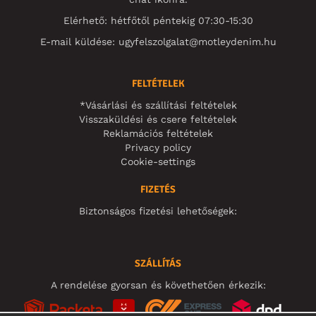
Elérhető: hétfőtől péntekig 07:30-15:30
E-mail küldése:
ugyfelszolgalat@motleydenim.hu
FELTÉTELEK
*Vásárlási és szállítási feltételek
Visszaküldési és csere feltételek
Reklamációs feltételek
Privacy policy
Cookie-settings
FIZETÉS
Biztonságos fizetési lehetőségek:
SZÁLLÍTÁS
A rendelése gyorsan és követhetően érkezik: