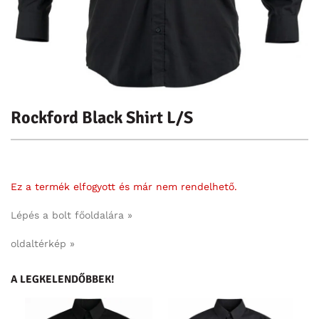
Rockford Black Shirt L/S
Ez a termék elfogyott és már nem rendelhető.
Lépés a bolt főoldalára »
oldaltérkép »
A LEGKELENDŐBBEK!