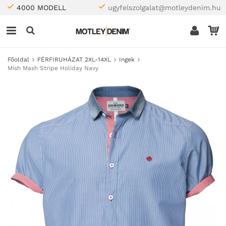
4000 MODELL
ugyfelszolgalat@motleydenim.hu
Főoldal
FÉRFIRUHÁZAT 2XL-14XL
Ingek
Mish Mash Stripe Holiday Navy